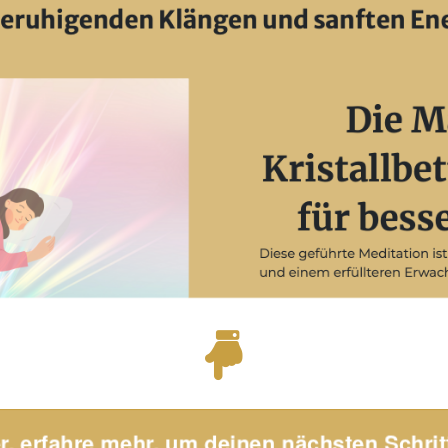
er, erfahre mehr, um deinen nächsten Schrit