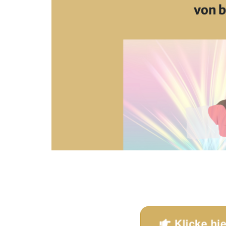
Klicke hi