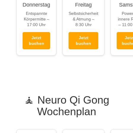
Donnerstag
Freitag
Sams
Entspannte
Selbstsicherheit
Power
Körpermitte –
& Atmung –
innere 
17:00 Uhr
8:30 Uhr
– 11:00
Jetzt
Jetzt
Jetz
buchen
buchen
buch
🧘 Neuro Qi Gong
Wochenplan