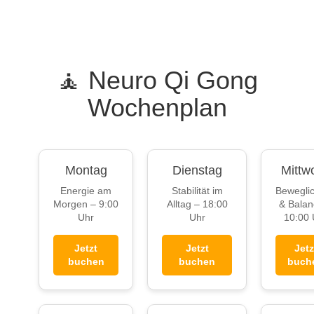
🧘 Neuro Qi Gong
Wochenplan
Montag
Dienstag
Mittw
Energie am
Stabilität im
Beweglic
Morgen – 9:00
Alltag – 18:00
& Balan
Uhr
Uhr
10:00 
Jetzt
Jetzt
Jetz
buchen
buchen
buch