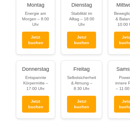
Montag
Dienstag
Mittw
Energie am
Stabilität im
Beweglic
Morgen – 8:00
Alltag – 18:00
& Balan
Uhr
Uhr
10:00 
Jetzt
Jetzt
Jetz
buchen
buchen
buch
Donnerstag
Freitag
Sams
Entspannte
Selbstsicherheit
Power
Körpermitte –
& Atmung –
innere 
17:00 Uhr
8:30 Uhr
– 11:00
Jetzt
Jetzt
Jetz
buchen
buchen
buch